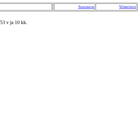
Seuraava
Viimeinen
53 v ja 10 kk.