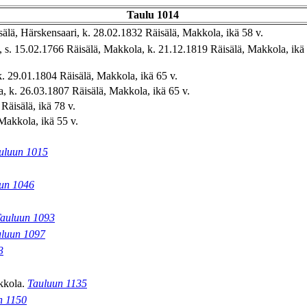
Taulu 1014
älä, Härskensaari, k. 28.02.1832 Räisälä, Makkola, ikä 58 v.
, s. 15.02.1766 Räisälä, Makkola, k. 21.12.1819 Räisälä, Makkola, ikä 
k. 29.01.1804 Räisälä, Makkola, ikä 65 v.
a, k. 26.03.1807 Räisälä, Makkola, ikä 65 v.
Räisälä, ikä 78 v.
 Makkola, ikä 55 v.
uluun 1015
un 1046
auluun 1093
luun 1097
3
akkola.
Tauluun 1135
n 1150