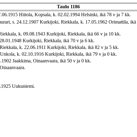
Taulu 1186
.06.1915 Hiitola, Kopsala, k. 02.02.1994 Helsinki, ikä 78 v ja 7 kk.
rari, s. 24.12.1907 Kurkijoki, Riekkala, k. 17.05.1962 Orimattila, ikä 
Riekkala, k. 09.08.1943 Kurkijoki, Riekkala, ikä 66 v ja 10 kk.
 28.01.1948 Kurkijoki, Riekkala, ikä 70 v ja 6 kk.
 Riekkala, k. 22.06.1911 Kurkijoki, Riekkala, ikä 82 v ja 5 kk.
, Unkola, k. 02.10.1916 Kurkijoki, Riekkala, ikä 79 v ja 0 kk.
8.1902 Jaakkima, Oinaanvaara, ikä 50 v ja 0 kk.
 Oinaanvaara.
06.1925 Uukuniemi.