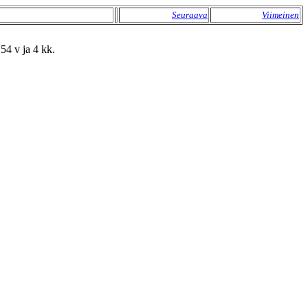
Seuraava
Viimeinen
54 v ja 4 kk.