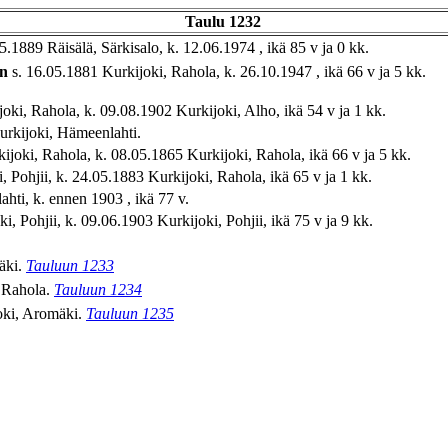
Taulu 1232
5.1889 Räisälä, Särkisalo, k. 12.06.1974 , ikä 85 v ja 0 kk.
en
s. 16.05.1881 Kurkijoki, Rahola, k. 26.10.1947 , ikä 66 v ja 5 kk.
oki, Rahola, k. 09.08.1902 Kurkijoki, Alho, ikä 54 v ja 1 kk.
urkijoki, Hämeenlahti.
joki, Rahola, k. 08.05.1865 Kurkijoki, Rahola, ikä 66 v ja 5 kk.
 Pohjii, k. 24.05.1883 Kurkijoki, Rahola, ikä 65 v ja 1 kk.
hti, k. ennen 1903 , ikä 77 v.
 Pohjii, k. 09.06.1903 Kurkijoki, Pohjii, ikä 75 v ja 9 kk.
äki.
Tauluun 1233
, Rahola.
Tauluun 1234
oki, Aromäki.
Tauluun 1235