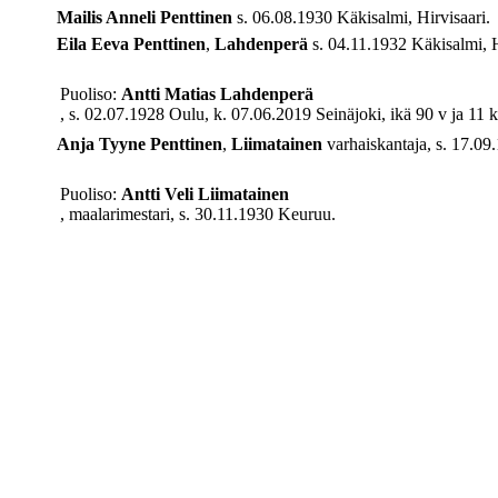
Mailis Anneli
Penttinen
s. 06.08.1930 Käkisalmi, Hirvisaari.
Eila Eeva
Penttinen
,
Lahdenperä
s. 04.11.1932 Käkisalmi, Hi
Puoliso:
Antti Matias
Lahdenperä
, s. 02.07.1928 Oulu, k. 07.06.2019 Seinäjoki, ikä 90 v ja 11 k
Anja Tyyne
Penttinen
,
Liimatainen
varhaiskantaja, s. 17.09
Puoliso:
Antti Veli
Liimatainen
, maalarimestari, s. 30.11.1930 Keuruu.