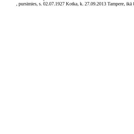
, pursimies, s. 02.07.1927 Kotka, k. 27.09.2013 Tampere, ikä 8