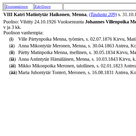
Ensimmäinen
Edellinen
VIII
Katri
Matintytär
Haikonen
,
Menna
,
(Taulusta 209)
s. 31.10.
Puoliso: Vihitty 24.10.1926 Vuoksenranta
Johannes
Villenpoika
M
v ja 3 kk.
Puolison vanhempia:
(
i
)
Ville Pärtynpoika Menna, työmies, s. 02.07.1876 Kirvu, Mati
(
ä
)
Anna Mikontytär Meronen, Menna, s. 30.04.1863 Antrea, Kor
(
ii
)
Pärtty Matinpoika Menna, itsellinen, s. 30.05.1834 Kirvu, Mat
(
iä
)
Anna Antintytär Hämäläinen, Menna, s. 10.03.1843 Kirvu, k. 
(
äi
)
Mikko Mikonpoika Meronen, talollinen, s. 02.01.1823 Antrea, 
(
ää
)
Maria Juhontytär Tonteri, Meronen, s. 16.08.1831 Antrea, Korp