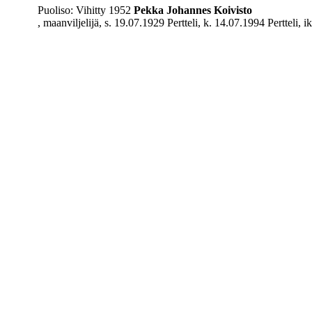
Puoliso: Vihitty 1952
Pekka Johannes
Koivisto
, maanviljelijä, s. 19.07.1929 Pertteli, k. 14.07.1994 Pertteli, i