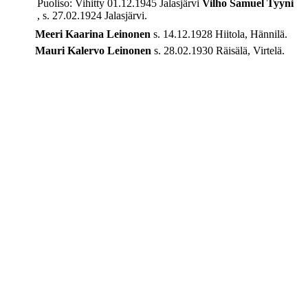
Puoliso: Vihitty 01.12.1945 Jalasjärvi
Vilho Samuel
Tyyni
, s. 27.02.1924 Jalasjärvi.
Meeri Kaarina
Leinonen
s. 14.12.1928 Hiitola, Hännilä.
Mauri Kalervo
Leinonen
s. 28.02.1930 Räisälä, Virtelä.