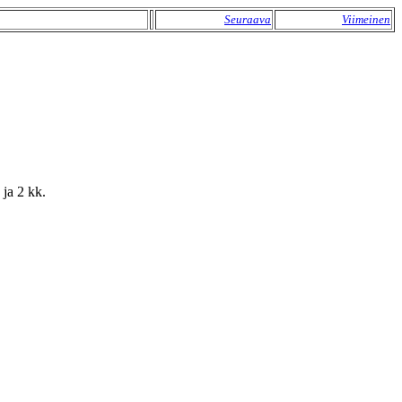
Seuraava
Viimeinen
 ja 2 kk.