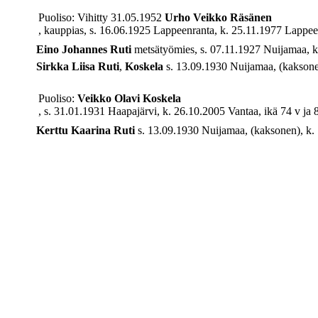
Puoliso: Vihitty 31.05.1952
Urho Veikko
Räsänen
, kauppias, s. 16.06.1925 Lappeenranta, k. 25.11.1977 Lappeen
Eino Johannes
Ruti
metsätyömies, s. 07.11.1927 Nuijamaa, k.
Sirkka Liisa
Ruti
,
Koskela
s. 13.09.1930 Nuijamaa, (kaksonen
Puoliso:
Veikko Olavi
Koskela
, s. 31.01.1931 Haapajärvi, k. 26.10.2005 Vantaa, ikä 74 v ja 
Kerttu Kaarina
Ruti
s. 13.09.1930 Nuijamaa, (kaksonen), k. 