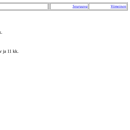
Seuraava
Viimeinen
k.
v ja 11 kk.