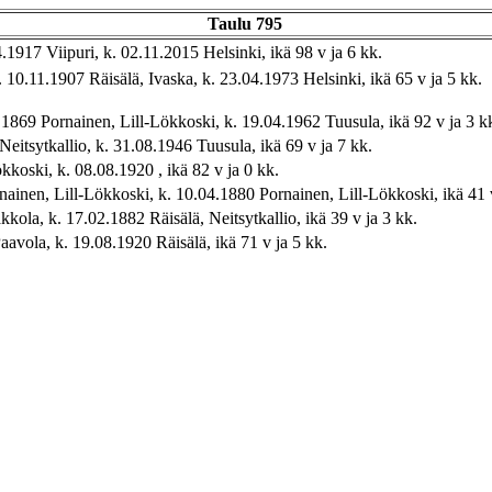
Taulu 795
4.1917 Viipuri, k. 02.11.2015 Helsinki, ikä 98 v ja 6 kk.
. 10.11.1907 Räisälä, Ivaska, k. 23.04.1973 Helsinki, ikä 65 v ja 5 kk.
1869 Pornainen, Lill-Lökkoski, k. 19.04.1962 Tuusula, ikä 92 v ja 3 k
Neitsytkallio, k. 31.08.1946 Tuusula, ikä 69 v ja 7 kk.
koski, k. 08.08.1920 , ikä 82 v ja 0 kk.
nainen, Lill-Lökkoski, k. 10.04.1880 Pornainen, Lill-Lökkoski, ikä 41 
ola, k. 17.02.1882 Räisälä, Neitsytkallio, ikä 39 v ja 3 kk.
avola, k. 19.08.1920 Räisälä, ikä 71 v ja 5 kk.