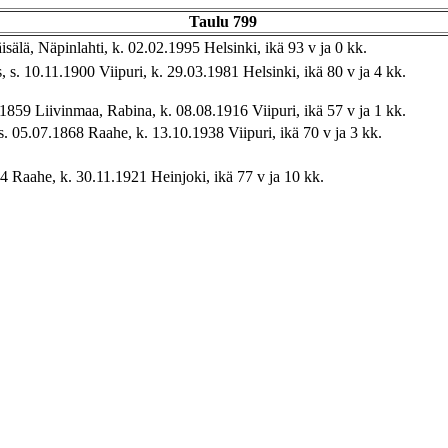
Taulu 799
sälä, Näpinlahti, k. 02.02.1995 Helsinki, ikä 93 v ja 0 kk.
, s. 10.11.1900 Viipuri, k. 29.03.1981 Helsinki, ikä 80 v ja 4 kk.
1859 Liivinmaa, Rabina, k. 08.08.1916 Viipuri, ikä 57 v ja 1 kk.
s. 05.07.1868 Raahe, k. 13.10.1938 Viipuri, ikä 70 v ja 3 kk.
844 Raahe, k. 30.11.1921 Heinjoki, ikä 77 v ja 10 kk.