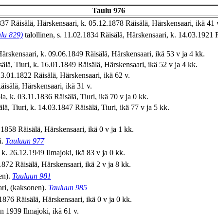
Taulu 976
37 Räisälä, Härskensaari, k. 05.12.1878 Räisälä, Härskensaari, ikä 41 v
lu 829)
talollinen, s. 11.02.1834 Räisälä, Härskensaari, k. 14.03.1921 R
ärskensaari, k. 09.06.1849 Räisälä, Härskensaari, ikä 53 v ja 4 kk.
ä, Tiuri, k. 16.01.1849 Räisälä, Härskensaari, ikä 52 v ja 4 kk.
3.01.1822 Räisälä, Härskensaari, ikä 62 v.
isälä, Härskensaari, ikä 31 v.
 k. 03.11.1836 Räisälä, Tiuri, ikä 70 v ja 0 kk.
ä, Tiuri, k. 14.03.1847 Räisälä, Tiuri, ikä 77 v ja 5 kk.
1858 Räisälä, Härskensaari, ikä 0 v ja 1 kk.
i.
Tauluun 977
 k. 26.12.1949 Ilmajoki, ikä 83 v ja 0 kk.
872 Räisälä, Härskensaari, ikä 2 v ja 8 kk.
en).
Tauluun 981
ari, (kaksonen).
Tauluun 985
876 Räisälä, Härskensaari, ikä 0 v ja 0 kk.
n 1939 Ilmajoki, ikä 61 v.