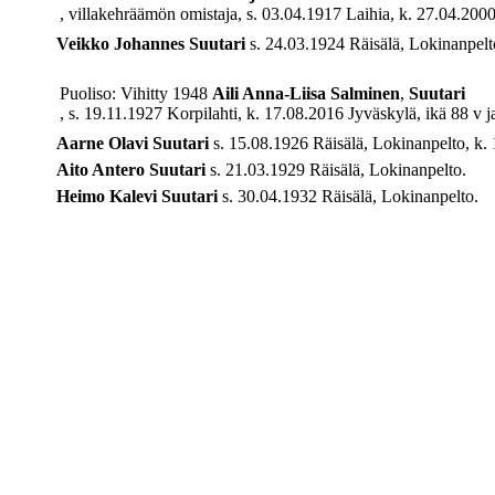
, villakehräämön omistaja, s. 03.04.1917 Laihia, k. 27.04.2000
Veikko Johannes
Suutari
s. 24.03.1924 Räisälä, Lokinanpelto
Puoliso: Vihitty 1948
Aili Anna-Liisa
Salminen
,
Suutari
, s. 19.11.1927 Korpilahti, k. 17.08.2016 Jyväskylä, ikä 88 v j
Aarne Olavi
Suutari
s. 15.08.1926 Räisälä, Lokinanpelto, k. 
Aito Antero
Suutari
s. 21.03.1929 Räisälä, Lokinanpelto.
Heimo Kalevi
Suutari
s. 30.04.1932 Räisälä, Lokinanpelto.